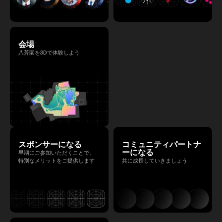
会場
八芳園を3Dで体験しよう
スポンサーになる
コミュニティパートナ
ーになる
早期にご参加いただくことで、
特別なメリットをご提供します
共に成長していきましょう