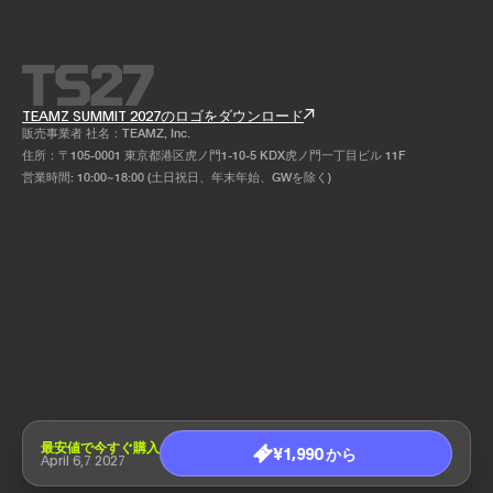
TEAMZ SUMMIT 2027のロゴをダウンロード
販売事業者 社名：TEAMZ, Inc.
住所：〒105-0001 東京都港区虎ノ門1-10-5 KDX虎ノ門一丁目ビル 11F
営業時間: 10:00~18:00 (土日祝日、年末年始、GWを除く)
最安値で今すぐ購入
¥1,990 から
April 6,7 2027