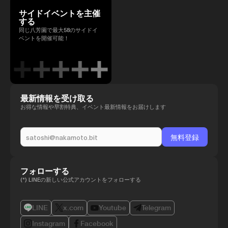
サイドイベントを主催
する
同じ八芳園で最大58のサイドイ
ベントを開催可能！
最新情報を受け取る
お得な情報や早割特典、イベント最新情報をお届けします
フォローする
(*) LINEの新しい公式アカウントをフォローする
LINE
x.com
Youtube
Telegram
Instagram
Facebook