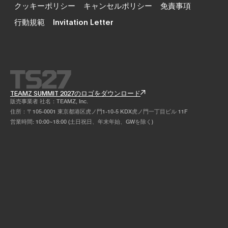
クッキーポリシー
キャンセルポリシー
免責事項
行動規範
Invitation Letter
TEAMZ SUMMIT 2027のロゴをダウンロード
販売事業者 社名：TEAMZ, Inc.
住所：〒105-0001 東京都港区虎ノ門1-10-5 KDX虎ノ門一丁目ビル 11F
営業時間: 10:00~18:00 (土日祝日、年末年始、GWを除く)