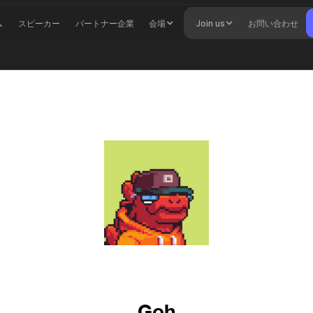
ム
スピーカー
パートナー企業
会場
Join us
お問い合わせ
Goh