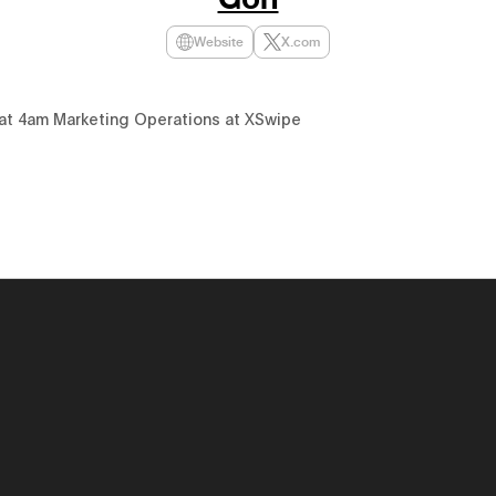
Website
X.com
at 4am Marketing Operations at XSwipe