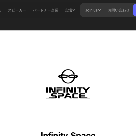
ム
スピーカー
パートナー企業
会場
Join us
お問い合わせ
Infinity Space