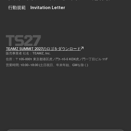
行動規範
Invitation Letter
TEAMZ SUMMIT 2027のロゴをダウンロード
販売事業者 社名：TEAMZ, Inc.
住所：〒105-0001 東京都港区虎ノ門1-10-5 KDX虎ノ門一丁目ビル 11F
営業時間: 10:00~18:00 (土日祝日、年末年始、GWを除く)