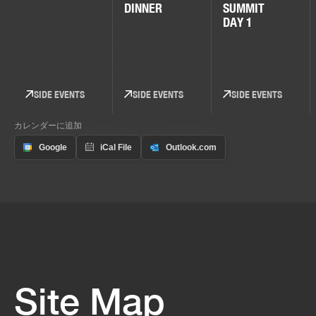
DINNER
SUMMIT
DAY 1
SIDE EVENTS
SIDE EVENTS
SIDE EVENTS
カレンダーに追加
Site Map