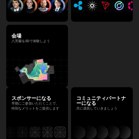
会場
八芳園を3Dで体験しよう
スポンサーになる
コミュニティパートナ
ーになる
早期にご参加いただくことで、
特別なメリットをご提供します
共に成長していきましょう