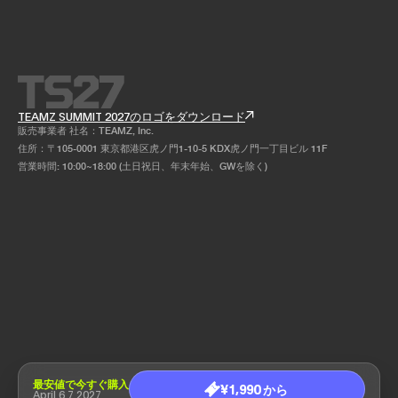
TEAMZ SUMMIT 2027のロゴをダウンロード
販売事業者 社名：TEAMZ, Inc.
住所：〒105-0001 東京都港区虎ノ門1-10-5 KDX虎ノ門一丁目ビル 11F
営業時間: 10:00~18:00 (土日祝日、年末年始、GWを除く)
最安値で今すぐ購入
¥1,990 から
April 6,7 2027