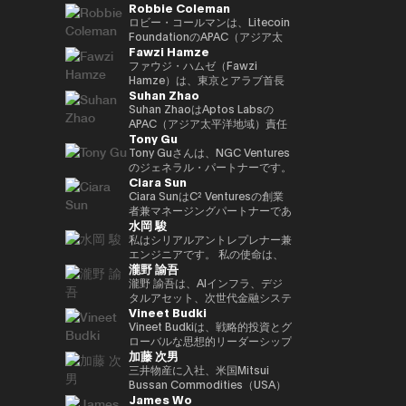
Robbie Coleman
ロジェクトリードを実施。 2021
リーダー職を歴任。日本を代表す
業開発支援統括として参画、
副社長として日本事業成長を牽
籍。兜町、霞ケ関、永田町と多角
年にNEC入社した後は、web3、
る決済・フィンテック企業との戦
2026年1月より現職。
引。現在はStartale Japan 代表
的視点で金融・マーケットを取
ロビー・コールマンは、Litecoin
生体認証、メタバース、秘密計算
略的提携を推進し、プロダクト連
取締役CEOとして、日本市場で
材。2020年よりフィンテックエ
FoundationのAPAC（アジア太
Fawzi Hamze
などデジタルサービスの新規事業
携や市場戦略の立案を担ったほ
のブロックチェーン技術のビジネ
ディター。25年からNIKKEI
平洋地域）統括責任者（Head of
を担当等。
か、オーストラリアおよびニュー
スにおける活用を推進。
Financial副編集長。共著に「仮
APAC）です。2017年以降、この
ファウジ・ハムゼ（Fawzi
ジーランドでの市場ローンチをリ
想通貨バブル」、「NFTの教科
非営利団体はLitecoin（LTC）の
Hamze）は、東京とアラブ首長
Suhan Zhao
ード。また、日本国内フィンテッ
書」。
普及、開発、そしてエコシステム
国連邦を拠点に活動する国際的な
ク企業の買収およびPMI（買収後
の成長に注力してきました。ロビ
投資・アドバイザリー持株グルー
Suhan ZhaoはAptos Labsの
統合）を主導し、Googleのフィ
ーはデジタルアセット／暗号資産
プ、Assets Advisors
APAC（アジア太平洋地域）責任
Tony Gu
ンテック領域におけるプレゼンス
（クリプト）領域に11年にわた
Capital（AAC）の創業者兼会長
者であり、機関投資家向けの高性
強化に貢献した。 それ以前は、
り従事しており、Litecoin
です。AACは、不動産投資、金
能パブリックLayer1ブロックチ
Tony Guさんは、NGC Ventures
三井住友銀行およびJRIアメリカ
Foundationの活動以外でも、グ
融アドバイザリー、デジタル資産
ェーンであるAptosの地域戦略、
のジェネラル・パートナーです。
Ciara Sun
（ニューヨーク）にて、米州にお
ローバルな取引所、ウォレット、
インフラ、テクノロジーベンチャ
事業成長、戦略的パートナーシッ
NGC Venturesを設立する前は、
けるグローバル・キャッシュマネ
プライバシーツール、各種プロジ
ーなどの分野に特化した企業群の
プを統括しています。 Aptos
クロスボーダーのバイアウト・ア
Ciara SunはC² Venturesの創業
ジメント・プラットフォームの統
ェクトの創業・共同創業や立ち上
ポートフォリオを統括し、アジア
Labs参画以前は、Ripple Labsに
ドバイザリー・ファームである
者兼マネージングパートナーであ
水岡 駿
括やブラジル市場への展開を担
げを支援してきました。 APAC統
および湾岸地域における投資機会
てアジア太平洋地域における主要
Rhodium Capitalのジェネラ
り、これまでに150万ドル以上を
当。伝統的金融とテクノロジーの
括責任者として、ロビーは地域に
への体系的なアクセスを求める国
な戦略的パートナーシップおよび
ル・パートナーを務めていまし
投資し、次世代のWeb3アプリケ
私はシリアルアントレプレナー兼
両領域における豊富な経験を有す
おけるLitecoinの機関投資家向
際投資家や機関投資家を支援して
市場ネットワーク拡大を主導し、
た。Tonyさんは、北アジア諸国
ーションを構築・拡張する開発者
エンジニアです。 私の使命は、
瀧野 諭吾
る。 INSEADにてMBAを取得。
け、規制当局、政府との関係構築
います。 ハムゼは、国際金融お
金融機関、銀行、エンタープライ
での大規模なバイアウト取引に重
の支援に注力しています。 C²
革新的なWeb3ビジネスを創出・
南山大学総合政策学部卒業。
およびプレゼンス拡大を担ってい
よびクロスボーダー取引において
ズ企業と密接に連携しながら、ブ
点を置き、テクノロジー、金融サ
Ventures設立以前は、Huobi
実践し、より良い社会に貢献する
瀧野 諭吾は、AIインフラ、デジ
ます。また、カンファレンスやサ
15年以上の経験を持ち、グロー
ロックチェーンの社会実装と普及
ービス、消費者向けセクターなど
Groupの副社長を務め、グロー
ことです。 日本発のグローバル
タルアセット、次世代金融システ
Vineet Budki
ミット、メディアでLitecoinを代
バルな資本展開や戦略的投資イニ
を推進しました。 キャリア初期
で複数の取引を完了し、合計取引
バル事業開発、グローバルマーケ
に認知される企業を築き、私の取
ムの融合領域に注力するテクノロ
表し、Proof-of-Work Summit、
シアティブに関わるプライベート
には、JPモルガンおよびS&P
額は10億ドルを超えています。
ット、機関投資家部門、パートナ
り組みを通じてイノベーションと
ジー起業家です。2025年6月、株
Vineet Budkiは、戦略的投資とグ
AusCrypto、Blockchain
投資家、ファミリーオフィス、機
Globalに在籍し、シンガポール
ーシップ、ブロックチェーンプロ
社会的インパクトを生み出してい
式会社イオレ（東証：2334）の
ローバルな思想的リーダーシップ
加藤 次男
Centre、Litecoin Summitでの
関投資家と密接に連携していま
およびロンドンを拠点に、コーポ
ジェクトの上場、インキュベーシ
きたいと考えています。
代表取締役社長兼CEOに就任し
を通じて Web3 分野の成長を牽
基調講演に加え、CIS、
す。 彼の取り組みは、伝統的な
レートバンキングおよびコモディ
ョンおよび投資部門を統括してい
ました。現在、同社はAIコンピュ
引する、業界を代表する人物であ
三井物産に入社、米国Mitsui
Token2049などでのファイアサ
資本市場と新たなデジタルインフ
ティ市場における専門性を培いま
ました。 Ciaraはブロックチェー
ートインフラとクリプトネイティ
る。 1億ドル規模の暗号資産特化
Bussan Commodities（USA）
James Wo
イドやパネルにも登壇していま
ラの融合に焦点を当てており、実
した。
ン分野における代表的な女性リー
ブな金融サービスを中核とするテ
型ファンド Sigma Capital の
Inc.CEO、英国Mitsui Bussan