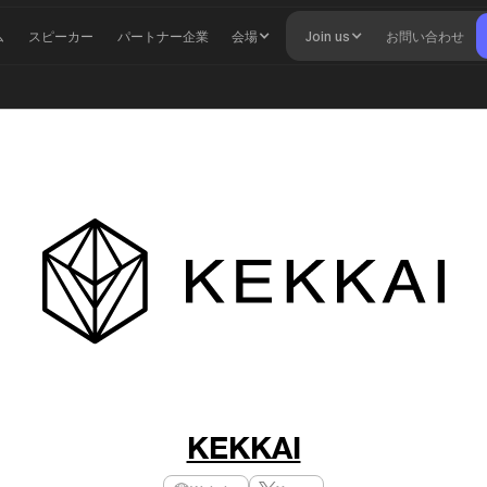
ム
スピーカー
パートナー企業
会場
Join us
お問い合わせ
KEKKAI