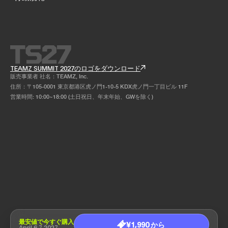
TEAMZ SUMMIT 2027のロゴをダウンロード
販売事業者 社名：TEAMZ, Inc.
住所：〒105-0001 東京都港区虎ノ門1-10-5 KDX虎ノ門一丁目ビル 11F
営業時間: 10:00~18:00 (土日祝日、年末年始、GWを除く)
最安値で今すぐ購入
¥1,990 から
April 6,7 2027