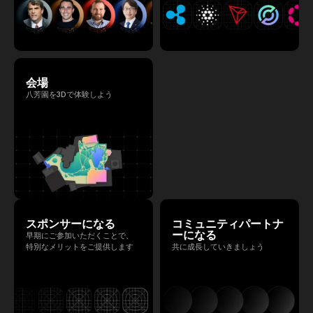
会場
八芳園を3Dで体験しよう
スポンサーになる
コミュニティパートナ
ーになる
早期にご参加いただくことで、
特別なメリットをご提供します
共に成長していきましょう