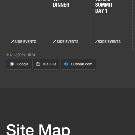
DINNER
SUMMIT
DAY 1
SIDE EVENTS
SIDE EVENTS
SIDE EVENTS
カレンダーに追加
Site Map