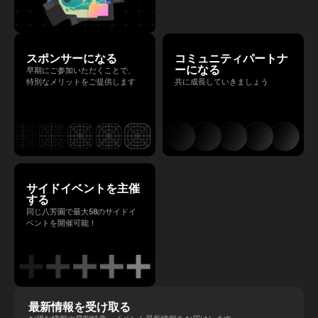
スポンサーになる
コミュニティパートナ
ーになる
早期にご参加いただくことで、
特別なメリットをご提供します
共に成長していきましょう
サイドイベントを主催
する
同じ八芳園で最大58のサイドイ
ベントを開催可能！
最新情報を受け取る