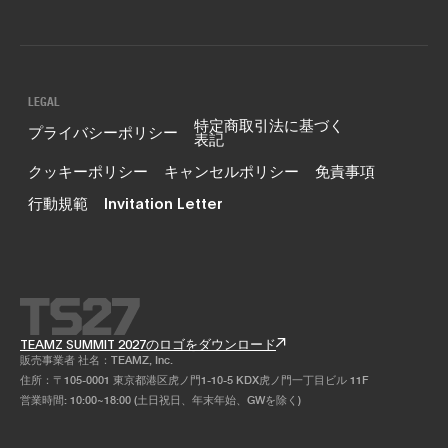
LEGAL
特定商取引法に基づく
プライバシーポリシー
表記
クッキーポリシー
キャンセルポリシー
免責事項
行動規範
Invitation Letter
TEAMZ SUMMIT 2027のロゴをダウンロード
販売事業者 社名：TEAMZ, Inc.
住所：〒105-0001 東京都港区虎ノ門1-10-5 KDX虎ノ門一丁目ビル 11F
営業時間: 10:00~18:00 (土日祝日、年末年始、GWを除く)