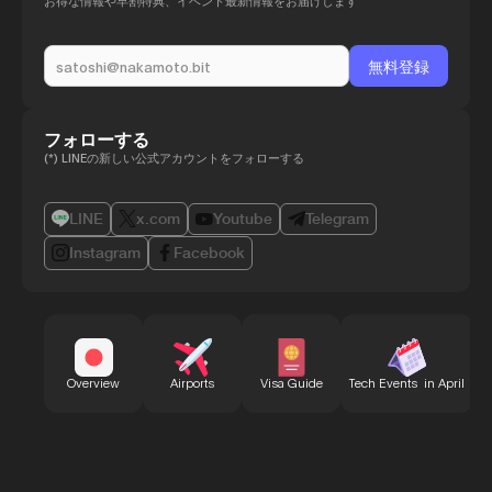
お得な情報や早割特典、イベント最新情報をお届けします
フォローする
(*) LINEの新しい公式アカウントをフォローする
LINE
x.com
Youtube
Telegram
Instagram
Facebook
B
Overview
Airports
Visa Guide
Tech Events in April