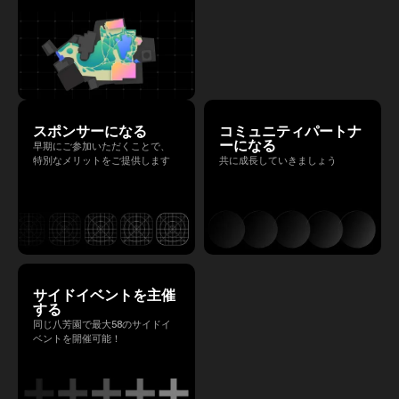
スポンサーになる
コミュニティパートナ
ーになる
早期にご参加いただくことで、
特別なメリットをご提供します
共に成長していきましょう
サイドイベントを主催
する
同じ八芳園で最大58のサイドイ
ベントを開催可能！