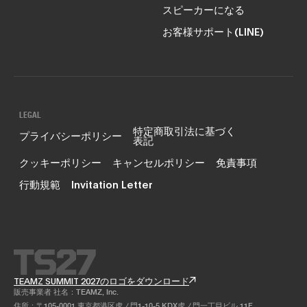
スピーカーになる
お客様サポート(LINE)
LEGAL
特定商取引法に基づく
プライバシーポリシー
表記
クッキーポリシー
キャンセルポリシー
免責事項
行動規範
Invitation Letter
TEAMZ SUMMIT 2027のロゴをダウンロード
販売事業者 社名：TEAMZ, Inc.
住所：〒105-0001 東京都港区虎ノ門1-10-5 KDX虎ノ門一丁目ビル 11F