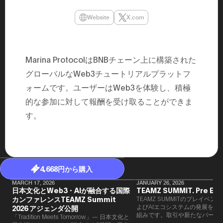
民主党設立
3(2021)
Website
X.com
得て5期目当
院選で89
2025.05.
年8月 大蔵
月~199
Marina ProtocolはBNBチェーン上に構築された
課) 200
取引等監視委
グローバルなWeb3チュートリアルプラットフ
月 国税庁 
月~200
ォームです。ユーザーはWeb3を体験し、積極
臣秘書専門官
的な参加に対して報酬を受け取ることができま
財務省主
す。
4,668円から購入
MARCH 17, 2026
JANUARY 26, 2026
日本文化とWeb3・AIが融合する国際
TEAMZ SUMMIT. Pre Eve
カンファレンスTEAMZ Summit
TEAMZ SUMMITのプレイベン
よびAIエコシステムの発展を目
2026 アジェンダ公開
組みです。​取引や新たなパート
「Tradition Meets Tomorrow」— 日本文化と
90％以上が対面で生まれること