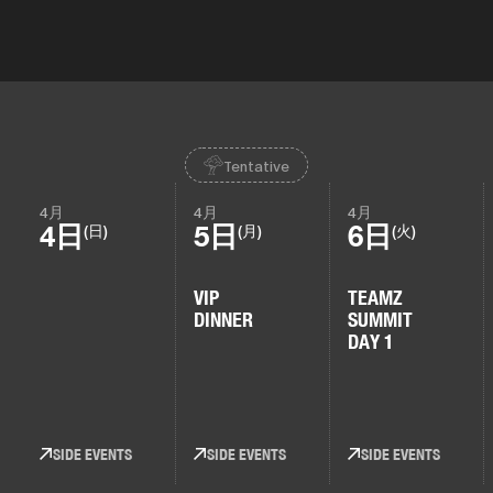
Tentative
4月
4月
4月
4日
5日
6日
(日)
(月)
(火)
VIP
TEAMZ
DINNER
SUMMIT
DAY 1
SIDE EVENTS
SIDE EVENTS
SIDE EVENTS