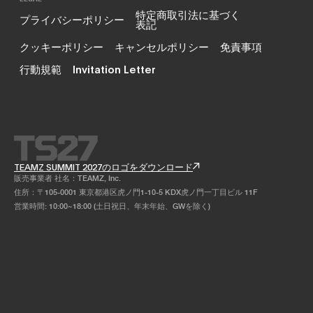
特定商取引法に基づく
プライバシーポリシー
表記
クッキーポリシー
キャンセルポリシー
免責事項
行動規範
Invitation Letter
TEAMZ SUMMIT 2027のロゴをダウンロード
販売事業者 社名：TEAMZ, Inc.
住所：〒105-0001 東京都港区虎ノ門1-10-5 KDX虎ノ門一丁目ビル 11F
営業時間: 10:00~18:00 (土日祝日、年末年始、GWを除く)