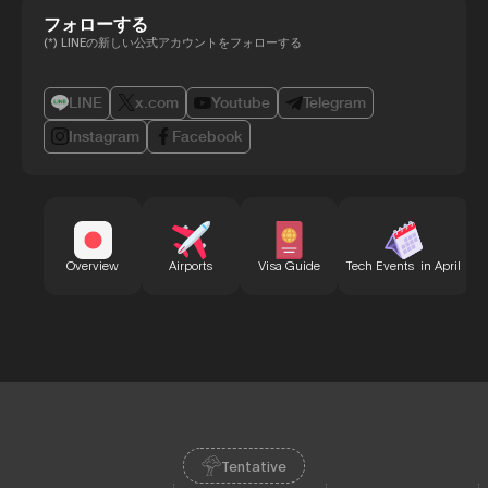
フォローする
(*) LINEの新しい公式アカウントをフォローする
LINE
x.com
Youtube
Telegram
Instagram
Facebook
B
Overview
Airports
Visa Guide
Tech Events in April
Tentative