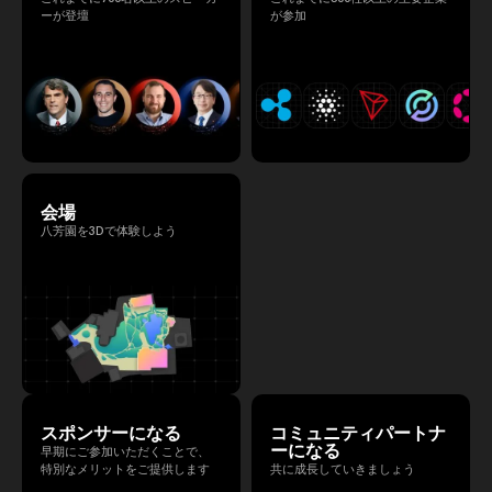
ーが登壇
が参加
会場
八芳園を3Dで体験しよう
スポンサーになる
コミュニティパートナ
ーになる
早期にご参加いただくことで、
特別なメリットをご提供します
共に成長していきましょう