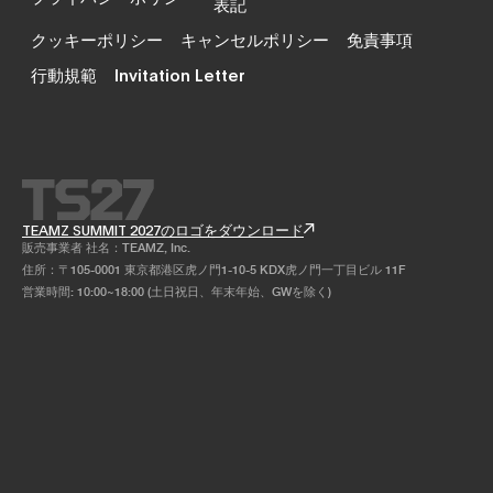
表記
クッキーポリシー
キャンセルポリシー
免責事項
行動規範
Invitation Letter
TEAMZ SUMMIT 2027のロゴをダウンロード
販売事業者 社名：TEAMZ, Inc.
住所：〒105-0001 東京都港区虎ノ門1-10-5 KDX虎ノ門一丁目ビル 11F
営業時間: 10:00~18:00 (土日祝日、年末年始、GWを除く)