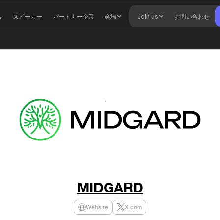
ム
スピーカー
パートナー企業
会場
Join us
お問い合わせ
MIDGARD
Website
X.com