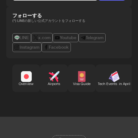
フォローする
(*) LINEの新しい公式アカウントをフォローする
LINE
x.com
Youtube
Telegram
Instagram
Facebook
B
Overview
Airports
Visa Guide
Tech Events in April