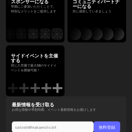
スポンサーになる
コミュニティパートナ
ーになる
早期にご参加いただくことで、
特別なメリットをご提供します
共に成長していきましょう
サイドイベントを主催
する
同じ八芳園で最大58のサイドイ
ベントを開催可能！
最新情報を受け取る
お得な情報や早割特典、イベント最新情報をお届けします