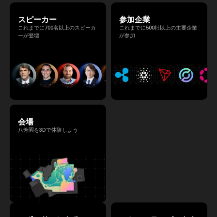
内容が変更となる可能性があります。）
スピーカー
参加企業
これまでに700名以上のスピーカ
これまでに500社以上の主要企業
ーが登壇
が参加
会場
八芳園を3Dで体験しよう