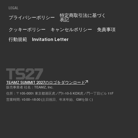
LEGAL
特定商取引法に基づく
プライバシーポリシー
表記
クッキーポリシー
キャンセルポリシー
免責事項
行動規範
Invitation Letter
TEAMZ SUMMIT 2027のロゴをダウンロード
販売事業者 社名：TEAMZ, Inc.
住所：〒105-0001 東京都港区虎ノ門1-10-5 KDX虎ノ門一丁目ビル 11F
営業時間: 10:00~18:00 (土日祝日、年末年始、GWを除く)