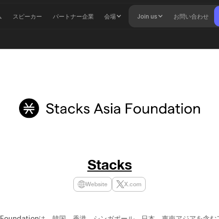
ム
スピーカー
パートナー企業
会場
Join us
お問い合わせ
Stacks
Website
X.com
Asia Foundationは、韓国、香港、シンガポール、日本、東南アジアを含