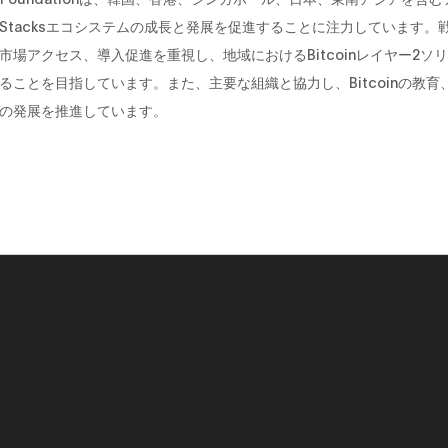
Stacksエコシステムの成長と発展を促進することに注力しています。
市場アクセス、導入促進を重視し、地域におけるBitcoinレイヤー2ソ
ることを目指しています。また、主要な組織と協力し、Bitcoinの教育
の発展を推進しています。