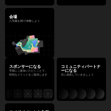
会場
八芳園を3Dで体験しよう
スポンサーになる
コミュニティパートナ
ーになる
早期にご参加いただくことで、
特別なメリットをご提供します
共に成長していきましょう