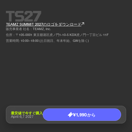
TEAMZ SUMMIT 2027のロゴをダウンロード
販売事業者 社名：TEAMZ, Inc.
住所：〒105-0001 東京都港区虎ノ門1-10-5 KDX虎ノ門一丁目ビル 11F
営業時間: 10:00~18:00 (土日祝日、年末年始、GWを除く)
最安値で今すぐ購入
¥1,990 から
April 6,7 2027