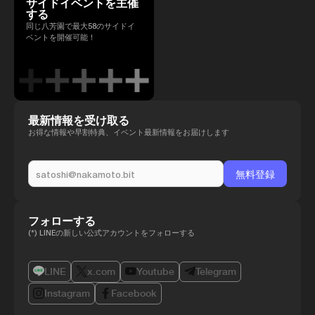
サイドイベントを主催
する
同じ八芳園で最大58のサイドイ
ベントを開催可能！
最新情報を受け取る
お得な情報や早割特典、イベント最新情報をお届けします
フォローする
(*) LINEの新しい公式アカウントをフォローする
LINE
x.com
Youtube
Telegram
Instagram
Facebook