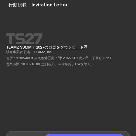
行動規範
Invitation Letter
TEAMZ SUMMIT 2027のロゴをダウンロード
販売事業者 社名：TEAMZ, Inc.
住所：〒105-0001 東京都港区虎ノ門1-10-5 KDX虎ノ門一丁目ビル 11F
営業時間: 10:00~18:00 (土日祝日、年末年始、GWを除く)