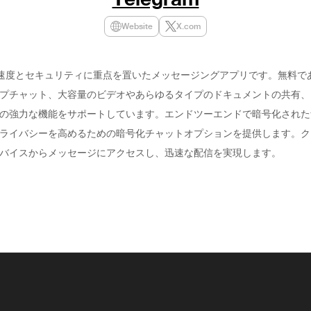
Website
X.com
amは速度とセキュリティに重点を置いたメッセージングアプリです。無料で
プチャット、大容量のビデオやあらゆるタイプのドキュメントの共有、
の強力な機能をサポートしています。エンドツーエンドで暗号化された
ライバシーを高めるための暗号化チャットオプションを提供します。ク
バイスからメッセージにアクセスし、迅速な配信を実現します。