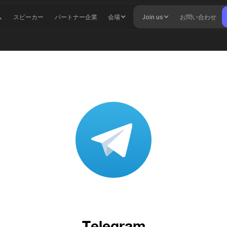
ム
スピーカー
パートナー企業
会場
Join us
お問い合わせ
Telegram