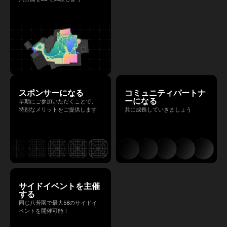
スポンサーになる
コミュニティパートナ
ーになる
早期にご参加いただくことで、
特別なメリットをご提供します
共に成長していきましょう
サイドイベントを主催
する
同じ八芳園で最大58のサイドイ
ベントを開催可能！