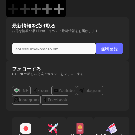
最新情報を受け取る
お得な情報や早割特典、イベント最新情報をお届けします
フォローする
(*) LINEの新しい公式アカウントをフォローする
LINE
x.com
Youtube
Telegram
Instagram
Facebook
B