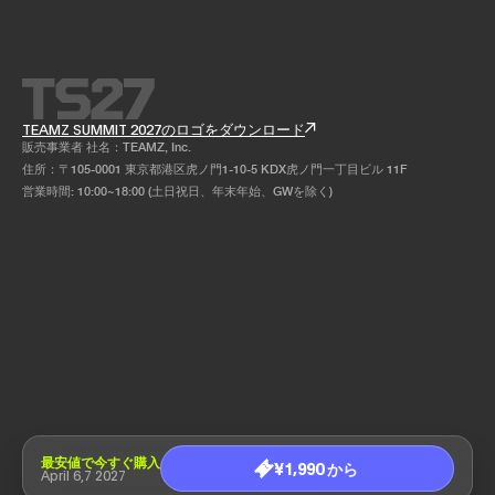
TEAMZ SUMMIT 2027のロゴをダウンロード
販売事業者 社名：TEAMZ, Inc.
住所：〒105-0001 東京都港区虎ノ門1-10-5 KDX虎ノ門一丁目ビル 11F
営業時間: 10:00~18:00 (土日祝日、年末年始、GWを除く)
最安値で今すぐ購入
¥1,990 から
April 6,7 2027