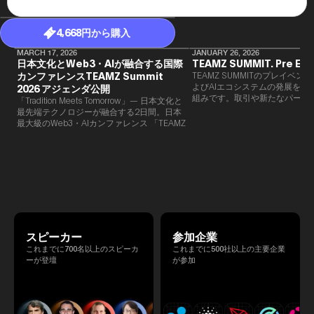
4,668円から購入
MARCH 17, 2026
JANUARY 26, 2026
日本文化とWeb3・AIが融合する国際
TEAMZ SUMMIT. Pre Eve
カンファレンスTEAMZ Summit
TEAMZ SUMMITのプレイベン
よびAIエコシステムの発展を目
2026 アジェンダ公開
組みです。​取引や新たなパート
「Tradition Meets Tomorrow」— 日本文化と
90％以上が対面で生まれること
最先端テクノロジーが融合する2日間。日本
TEAMZでは本イベント前に定
最大級のWeb3・AIカンファレンス 「TEAMZ
を開催し、リラックスした雰囲
Summit 2026」 が、2026年4月7日・8日に
高いネットワーキングを促進し
東京・八芳園にて開催されます。今年のテー
マは 「Tradition Meets Tomorrow」。日本の
伝統文化と最先端のテクノロジーが融合す
る、特別な2日間となります。このたび、公
式アジェンダが公開されました。（※登壇者
のスケジュール等の都合により、開催までに
内容が変更となる可能性があります。）
スピーカー
参加企業
これまでに700名以上のスピーカ
これまでに500社以上の主要企業
ーが登壇
が参加