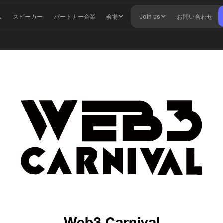
ム
スピーカー
パートナー企業
会場
Join us
お問い合わせ
Web3 Carnival