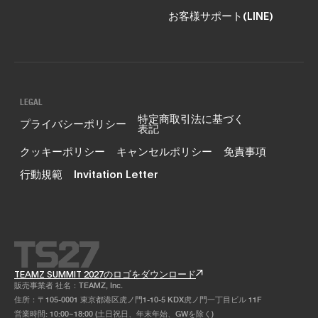
お客様サポート(LINE)
LEGAL
特定商取引法に基づく
プライバシーポリシー
表記
クッキーポリシー
キャンセルポリシー
免責事項
行動規範
Invitation Letter
TEAMZ SUMMIT 2027のロゴをダウンロード
販売事業者 社名：TEAMZ, Inc.
住所：〒105-0001 東京都港区虎ノ門1-10-5 KDX虎ノ門一丁目ビル 11F
営業時間: 10:00~18:00 (土日祝日、年末年始、GWを除く)