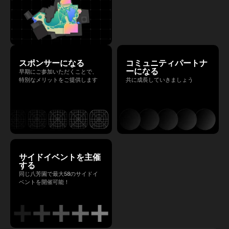
スポンサーになる
コミュニティパートナ
ーになる
早期にご参加いただくことで、
特別なメリットをご提供します
共に成長していきましょう
サイドイベントを主催
する
同じ八芳園で最大58のサイドイ
ベントを開催可能！