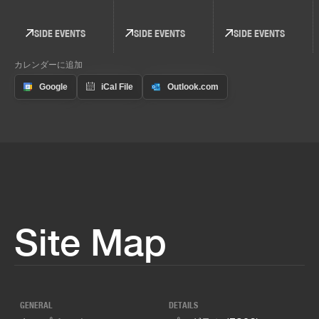
SIDE EVENTS
SIDE EVENTS
SIDE EVENTS
カレンダーに追加
Site Map
GENERAL
DETAILS