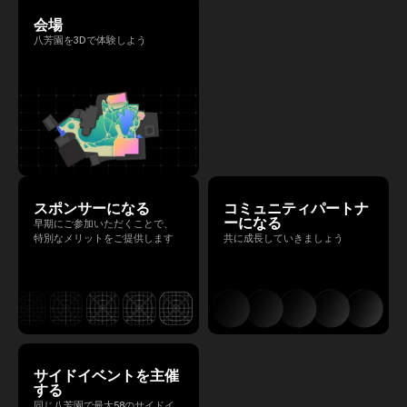
会場
八芳園を3Dで体験しよう
スポンサーになる
コミュニティパートナ
ーになる
早期にご参加いただくことで、
特別なメリットをご提供します
共に成長していきましょう
サイドイベントを主催
する
同じ八芳園で最大58のサイドイ