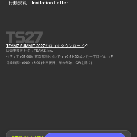
行動規範
Invitation Letter
TEAMZ SUMMIT 2027のロゴをダウンロード
販売事業者 社名：TEAMZ, Inc.
住所：〒105-0001 東京都港区虎ノ門1-10-5 KDX虎ノ門一丁目ビル 11F
営業時間: 10:00~18:00 (土日祝日、年末年始、GWを除く)