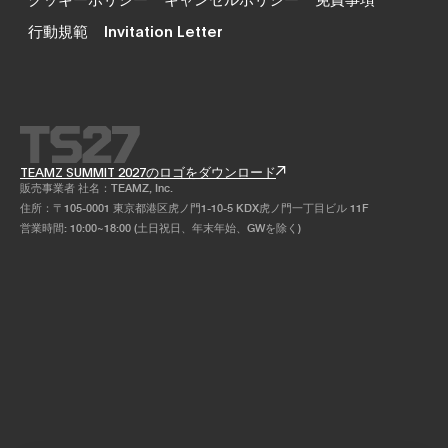
行動規範
Invitation Letter
TEAMZ SUMMIT 2027のロゴをダウンロード
販売事業者 社名：TEAMZ, Inc.
住所：〒105-0001 東京都港区虎ノ門1-10-5 KDX虎ノ門一丁目ビル 11F
営業時間: 10:00~18:00 (土日祝日、年末年始、GWを除く)