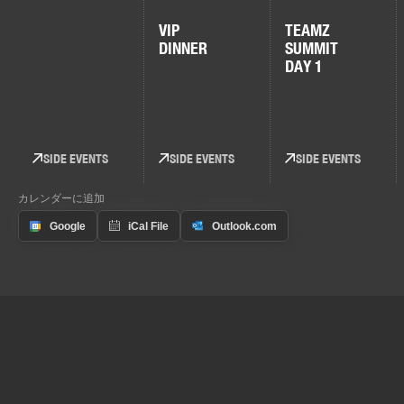
VIP
TEAMZ
DINNER
SUMMIT
DAY 1
SIDE EVENTS
SIDE EVENTS
SIDE EVENTS
カレンダーに追加