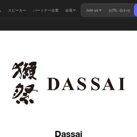
ム
スピーカー
パートナー企業
会場
Join us
お問い合わせ
Dassai