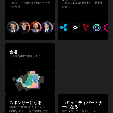
これまでに700名以上のスピーカ
これまでに500社以上の主要企業
ーが登壇
が参加
会場
八芳園を3Dで体験しよう
スポンサーになる
コミュニティパートナ
ーになる
早期にご参加いただくことで、
特別なメリットをご提供します
共に成長していきましょう