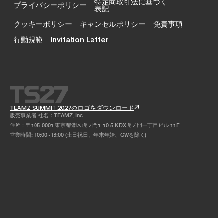
特定商取引法に基づく
プライバシーポリシー
表記
クッキーポリシー
キャンセルポリシー
免責事項
行動規範
Invitation Letter
TEAMZ SUMMIT 2027のロゴをダウンロード
販売事業者 社名：TEAMZ, Inc.
住所：〒105-0001 東京都港区虎ノ門1-10-5 KDX虎ノ門一丁目ビル 11F
営業時間: 10:00~18:00 (土日祝日、年末年始、GWを除く)