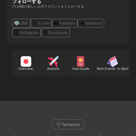
フォローする
(*) LINEの新しい公式アカウントをフォローする
LINE
x.com
Youtube
Telegram
Instagram
Facebook
B
Overview
Airports
Visa Guide
Tech Events in April
Tentative